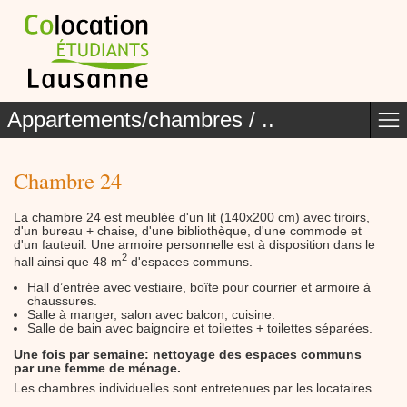
Appartements/chambres / ..
Chambre 24
La chambre 24 est meublée d'un lit (140x200 cm) avec tiroirs,
d'un bureau + chaise, d'une bibliothèque, d'une commode et
d'un fauteuil. Une armoire personnelle est à disposition dans le
2
hall ainsi que 48 m
d'espaces communs.
Hall d’entrée avec vestiaire, boîte pour courrier et armoire à
chaussures.
Salle à manger, salon avec balcon, cuisine.
Salle de bain avec baignoire et toilettes + toilettes séparées.
Une fois par semaine: nettoyage des espaces communs
par une femme de ménage.
Les chambres individuelles sont entretenues par les locataires.