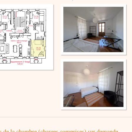
fs de la chambre (charges comprises) sur demande