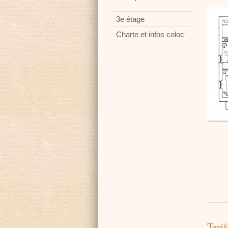
3e étage
Charte et infos coloc'
Tari