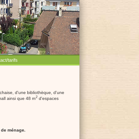
act/tarifs
chaise, d'une bibliothèque, d'une
2
hall ainsi que 48 m
d'espaces
 de ménage.