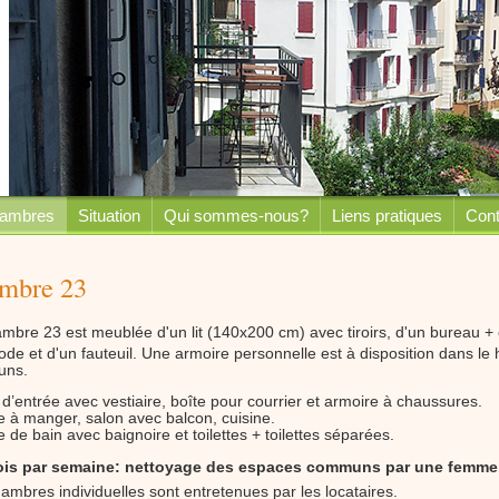
hambres
Situation
Qui sommes-nous?
Liens pratiques
Cont
mbre 23
mbre 23 est meublée d'un lit (140x200 cm) avec tiroirs, d'un bureau + 
e et d'un fauteuil. Une armoire personnelle est à disposition dans le 
uns.
 d’entrée avec vestiaire, boîte pour courrier et armoire à chaussures.
e à manger, salon avec balcon, cuisine.
e de bain avec baignoire et toilettes + toilettes séparées.
ois par semaine: nettoyage des espaces communs par une femme
ambres individuelles sont entretenues par les locataires.