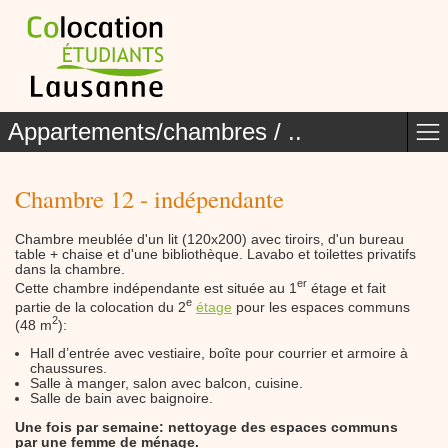
Appartements/chambres / ..
Chambre 12 - indépendante
Chambre meublée d'un lit (120x200) avec tiroirs, d'un bureau
table + chaise et d'une bibliothèque. Lavabo et toilettes privatifs
dans la chambre.
er
Cette chambre indépendante est située au 1
étage et fait
e
partie de la colocation du 2
étage
pour les espaces communs
2
(48 m
):
Hall d’entrée avec vestiaire, boîte pour courrier et armoire à
chaussures.
Salle à manger, salon avec balcon, cuisine.
Salle de bain avec baignoire.
Une fois par semaine: nettoyage des espaces communs
par une femme de ménage.