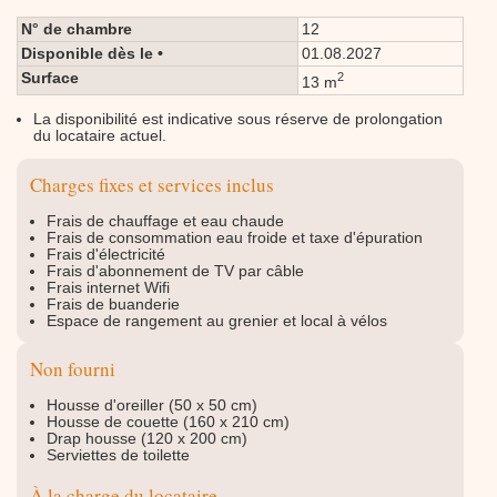
N° de chambre
12
Disponible dès le •
01.08.2027
Surface
2
13 m
La disponibilité est indicative sous réserve de prolongation
du locataire actuel.
Charges fixes et services inclus
Frais de chauffage et eau chaude
Frais de consommation eau froide et taxe d'épuration
Frais d'électricité
Frais d'abonnement de TV par câble
Frais internet Wifi
Frais de buanderie
Espace de rangement au grenier et local à vélos
Non fourni
Housse d'oreiller (50 x 50 cm)
Housse de couette (160 x 210 cm)
Drap housse (120 x 200 cm)
Serviettes de toilette
À la charge du locataire