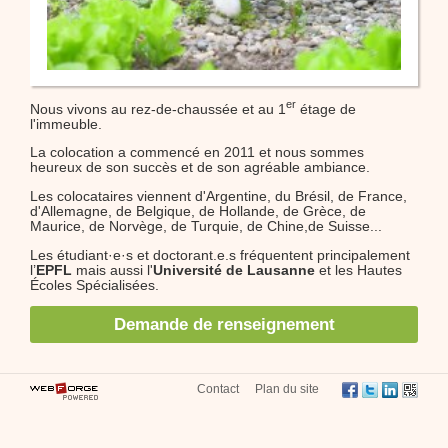
er
Nous vivons au rez-de-chaussée et au 1
étage de
l'immeuble.
La colocation a commencé en 2011 et nous sommes
heureux de son succès et de son agréable ambiance.
Les colocataires viennent d'Argentine, du Brésil, de France,
d'Allemagne, de Belgique, de Hollande, de Grèce, de
Maurice, de Norvège, de Turquie, de Chine,de Suisse...
Les étudiant·e·s et doctorant.e.s fréquentent principalement
l’
EPFL
mais aussi l'
Université de Lausanne
et les Hautes
Écoles Spécialisées.
Demande de renseignement
Contact
Plan du site